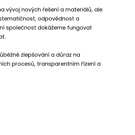
a vývoj nových řešení a materiálů, ale
ystematičnost, odpovědnost a
ibilní společnost dokážeme fungovat
t.
růběžné zlepšování a důraz na
ních procesů, transparentním řízení a