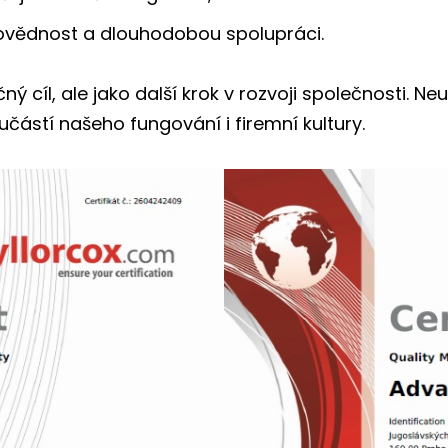
ovědnost a dlouhodobou spolupráci.
ý cíl, ale jako další krok v rozvoji společnosti. 
učástí našeho fungování i firemní kultury.