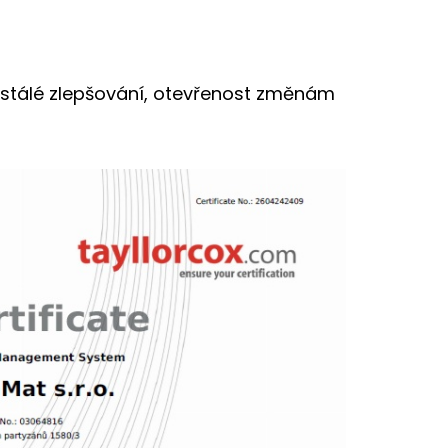
Neustálé zlepšování, otevřenost změnám