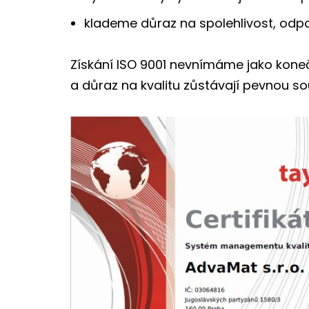
klademe důraz na spolehlivost, odp
Získání ISO 9001 nevnímáme jako konečn
a důraz na kvalitu zůstávají pevnou so