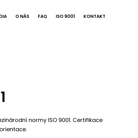
DIA
O NÁS
FAQ
ISO 9001
KONTAKT
1
inárodní normy ISO 9001. Certifikace
 orientace.